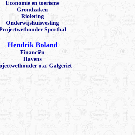
Economie en toerisme
Grondzaken
Riolering
Onderwijshuisvesting
Projectwethouder Sporthal
Hendrik Boland
Financiën
Havens
ojectwethouder o.a. Galgeriet