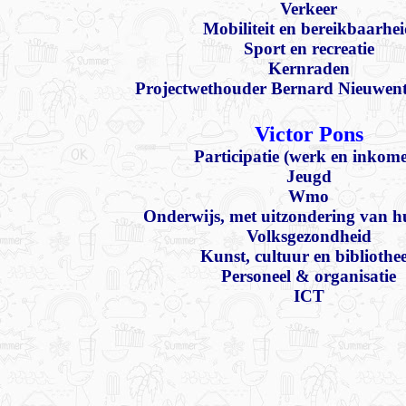
Verkeer
Mobiliteit en bereikbaarhe
Sport en recreatie
Kernraden
Projectwethouder Bernard Nieuwenti
Victor Pons
Participatie (werk en inkom
Jeugd
Wmo
Onderwijs, met uitzondering van hu
Volksgezondheid
Kunst, cultuur en bibliothe
Personeel & organisatie
ICT