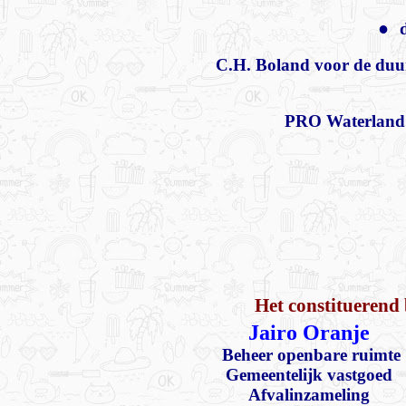
●
C.H. Boland voor de duur 
PRO Waterland 
Het constituerend
Jairo Oranje
Beheer openbare ruimte
Gemeentelijk vastgoed
Afvalinzameling