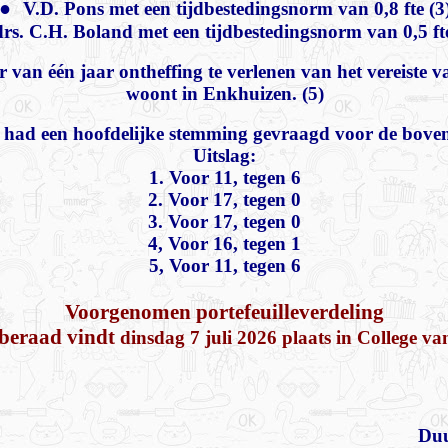
●
V.D. Pons met een tijdbestedingsnorm van 0,8 fte (3
drs. C.H. Boland met een tijdbestedingsnorm van 0,5 fte
van één jaar ontheffing te verlenen van het vereiste 
woont in Enkhuizen. (5)
had een hoofdelijke stemming gevraagd voor de bove
Uitslag:
1. Voor 11, tegen 6
2. Voor 17, tegen 0
3. Voor 17, tegen 0
4, Voor 16, tegen 1
5, Voor 11, tegen 6
Voorgenomen portefeuilleverdeling
 beraad vindt
dinsdag 7 juli 2026 plaats in College 
Duu