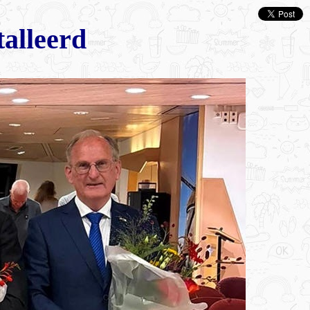
talleerd