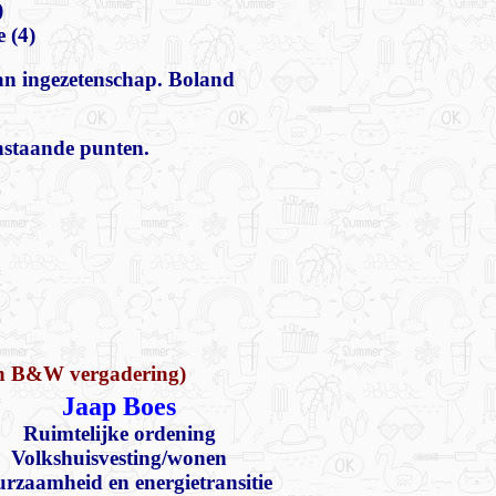
)
 (4)
van ingezetenschap. Boland
nstaande punten.
van B&W vergadering)
Jaap Boes
Ruimtelijke ordening
Volkshuisvesting/wonen
rzaamheid en energietransitie