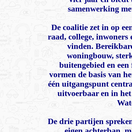
samenwerking met
De coalitie zet in op 
raad, college, inwoners
vinden. Bereikbar
woningbouw, sterke
buitengebied en een 
vormen de basis van het
één uitgangspunt centra
uitvoerbaar en in he
Wate
De drie partijen spreken
eigen achterban, m