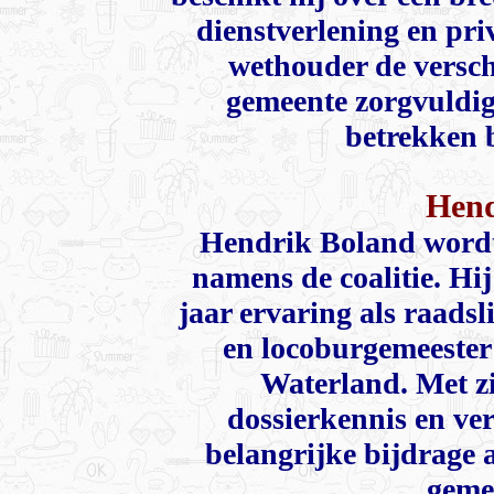
dienstverlening en pri
wethouder de versch
gemeente zorgvuldig
betrekken b
Hend
Hendrik Boland
wordt
namens de coalitie. Hi
jaar ervaring als raadsli
en locoburgemeester
Waterland. Met zi
dossierkennis en ver
belangrijke bijdrage 
geme