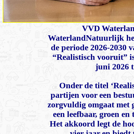
VVD Waterlan
WaterlandNatuurlijk he
de periode 2026-2030 v
“Realistisch vooruit” 
juni 2026
Onder de titel ‘Reali
partijen voor een bestu
zorgvuldig omgaat met 
een leefbaar, groen en
Het akkoord legt de ho
vier jaar en biedt