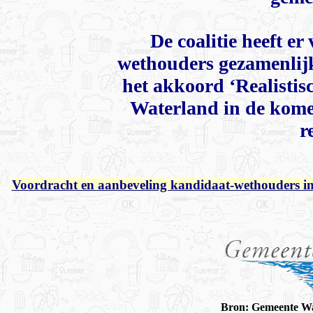
De coalitie heeft er
wethouders gezamenlij
het akkoord ‘Realistis
Waterland in de kom
r
Voordracht en aanbeveling kandidaat-wethouders in
Bron: Gemeente Wa