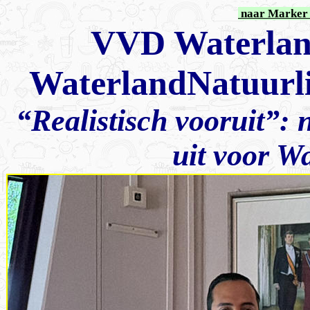
naar Marker 
VVD Waterlan
WaterlandNatuurlij
“Realistisch vooruit”: 
uit voor W