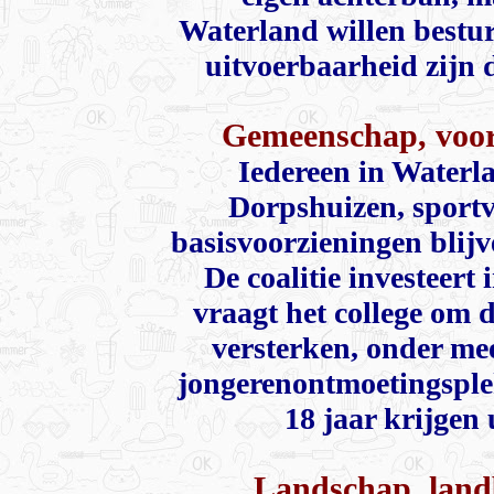
Waterland willen bestu
uitvoerbaarheid zijn 
Gemeenschap, voor
Iedereen in Water
Dorpshuizen, sportv
basisvoorzieningen blijv
De coalitie investeert
vraagt het college om 
versterken, onder mee
jongerenontmoetingsplek
18 jaar krijgen
Landschap, lan