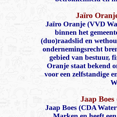
Jaïro Oranj
Jaïro Oranje (VVD Wa
binnen het gemeent
(duo)raadslid en wethoud
ondernemingsrecht bren
gebied van bestuur, f
Oranje staat bekend om
voor een zelfstandige 
W
Jaap Boes
Jaap Boes (CDA Water
Marken en heeft een