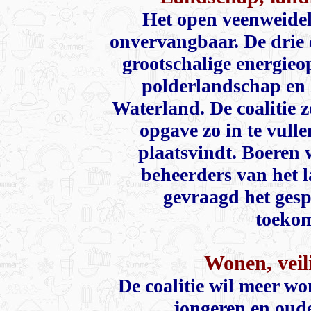
Het open veenweide
onvervangbaar. De drie c
grootschalige energie
polderlandschap en z
Waterland. De coalitie 
opgave zo in te vull
plaatsvindt. Boeren 
beheerders van het l
gevraagd het gesp
toekom
Wonen, veil
De coalitie wil meer wo
jongeren en oud