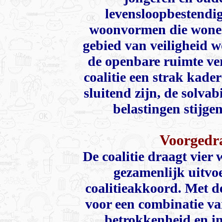
levensloopbestendig
woonvormen die wonen
gebied van veiligheid w
de openbare ruimte ver
coalitie een strak kade
sluitend zijn, de solvab
belastingen stijgen
Voorgedr
De coalitie draagt vier
gezamenlijk uitvoe
coalitieakkoord. Met de
voor een combinatie van
betrokkenheid en i