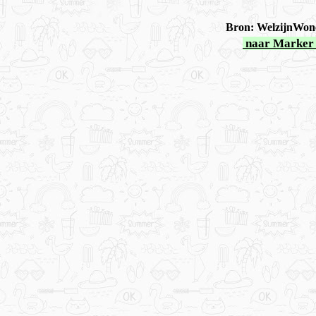
Bron: WelzijnWone
naar Marker 