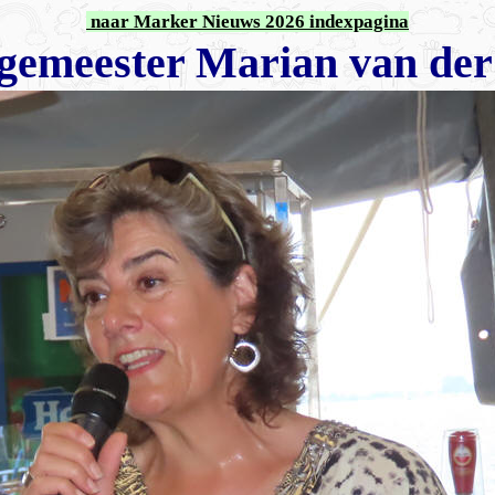
naar Marker Nieuws 2026 indexpagina
emeester Marian van der 