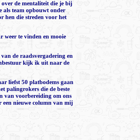
ver de mentaliteit die je bij
 je als team opbouwt onder
or hen die streden voor het
ar weer te vinden en mooie
 van de raadsvergadering en
bestuur kijk ik uit naar de
r liefst 50 platbodems gaan
t palingrokers die de beste
ren van voorbereiding om ons
er een nieuwe column van mij