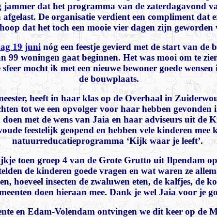
rg jammer dat het programma van de zaterdagavond va
 afgelast. De organisatie verdient een compliment dat 
 hoop dat het toch een mooie vier dagen zijn geworden 
dag 19 juni
nóg een feestje gevierd met de start van de
an 99 woningen gaat beginnen. Het was mooi om te zie
e sfeer mocht ik met een nieuwe bewoner goede wensen i
de bouwplaats.
eester, heeft in haar klas op de Overhaal in Zuiderw
achten tot we een opvolger voor haar hebben gevonden 
doen met de wens van Jaia en haar adviseurs uit de Ki
woude feestelijk geopend en hebben vele kinderen mee
natuurreducatieprogramma ‘Kijk waar je leeft’.
jkje toen groep 4 van de Grote Grutto uit Ilpendam o
elden de kinderen goede vragen en wat waren ze allema
, hoeveel insecten de zwaluwen eten, de kalfjes, de ko
emeenten doen hieraan mee. Dank je wel Jaia voor je go
eente en Edam-Volendam ontvingen we dit keer op de 