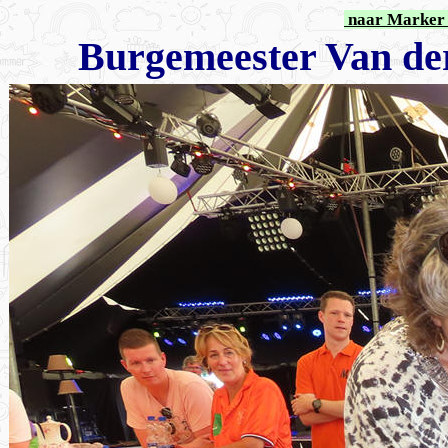
naar Marker 
Burgemeester Van de