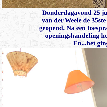
Donderdagavond 25 ju
van der Weele de 35ste
geopend. Na een toespra
openingshandeling het
En...het gin