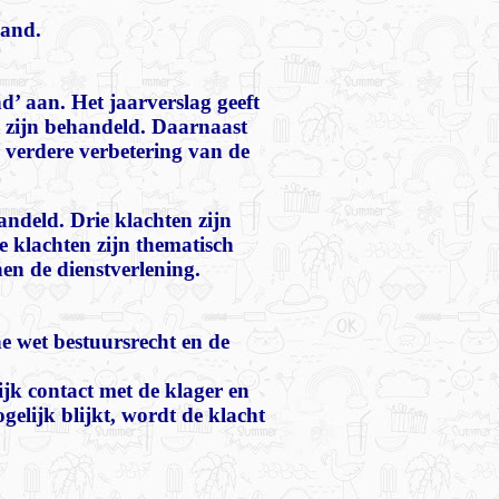
land.
’ aan. Het jaarverslag geeft
 zijn behandeld. Daarnaast
r verdere verbetering van de
andeld. Drie klachten zijn
e klachten zijn thematisch
en de dienstverlening.
 wet bestuursrecht en de
k contact met de klager en
elijk blijkt, wordt de klacht