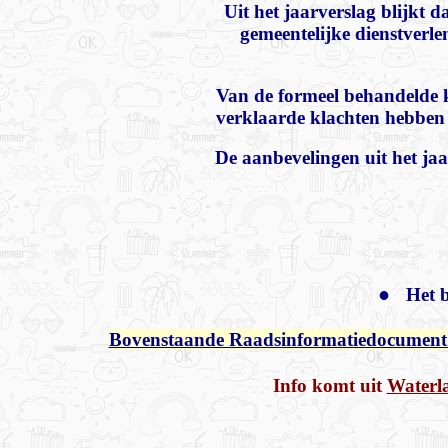
Uit het jaarverslag blijkt
gemeentelijke dienstverle
Van de formeel behandelde k
verklaarde klachten hebben 
De aanbevelingen uit het ja
●
Het b
Bovenstaande Raadsinformatiedocument (
Info komt uit
Waterla