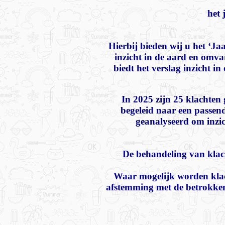
het 
Hierbij bieden wij u het ‘J
inzicht in de aard en omv
biedt het verslag inzicht i
In 2025 zijn 25 klachten 
begeleid naar een passend
geanalyseerd om inzic
De behandeling van klac
Waar mogelijk worden klac
afstemming met de betrokken 