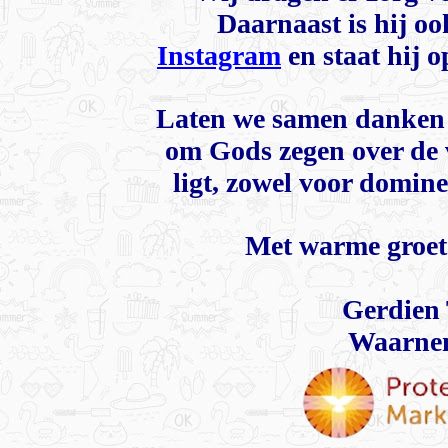
Daarnaast is hij oo
Instagram
en staat hij o
Laten we samen danken 
om Gods zegen over de v
ligt, zowel voor domin
Met warme groet
Gerdien 
Waarnem