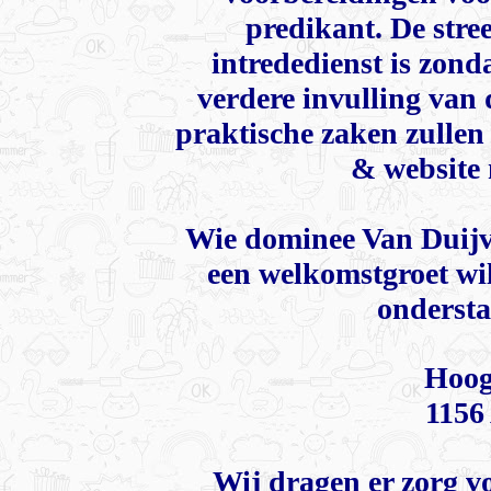
predikant. De stre
intrededienst is zond
verdere invulling van 
praktische zaken zullen
& website 
Wie dominee Van Duijven
een welkomstgroet wil
ondersta
Hoog
1156
Wij dragen er zorg vo