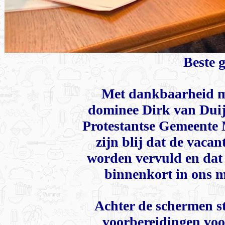
Beste 
Met dankbaarheid 
dominee Dirk van Duij
Protestantse Gemeente
zijn blij dat de vaca
worden vervuld en dat
binnenkort in ons
Achter de schermen s
voorbereidingen voo