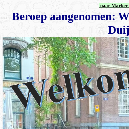
naar Marker 
Beroep aangenomen: W
Dui