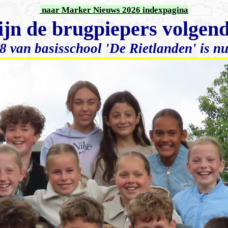
naar Marker Nieuws 2026 indexpagina
zijn de brugpiepers volgend
8 van basisschool 'De Rietlanden' is nu