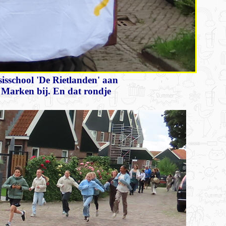
sisschool 'De Rietlanden' aan
r Marken bij. En dat rondje