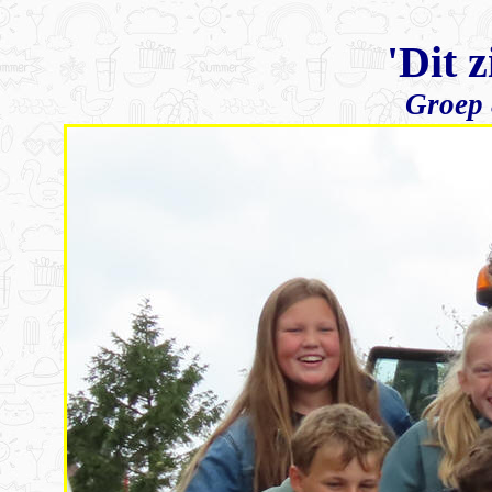
'Dit 
Groep 