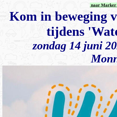
naar Marker 
Kom in beweging v
tijdens 'Wat
zondag 14 juni 20
Monn