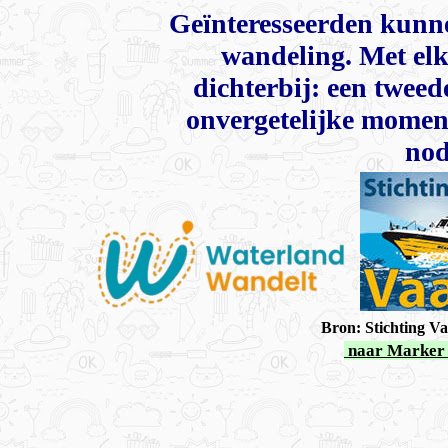
Geïnteresseerden kunn
wandeling. Met elk
dichterbij: een twee
onvergetelijke momen
nod
Bron: Stichting V
naar Marker 