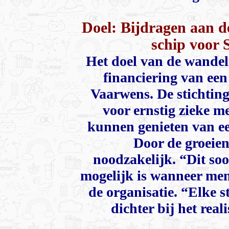
Doel: Bijdragen aan d
schip voor 
Het doel van de wandeli
financiering van een
Vaarwens. De stichting
voor ernstig zieke m
kunnen genieten van ee
Door de groeien
noodzakelijk. “Dit soor
mogelijk is wanneer men
de organisatie. “Elke s
dichter bij het rea