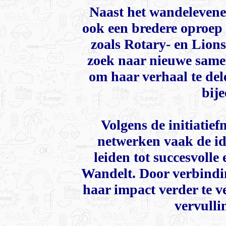
Naast het wandelevene
ook een bredere oproep 
zoals Rotary- en Lionsc
zoek naar nieuwe sam
om haar verhaal te dele
bij
Volgens de initiatief
netwerken vaak de i
leiden tot succesvoll
Wandelt. Door verbindin
haar impact verder te v
vervulli