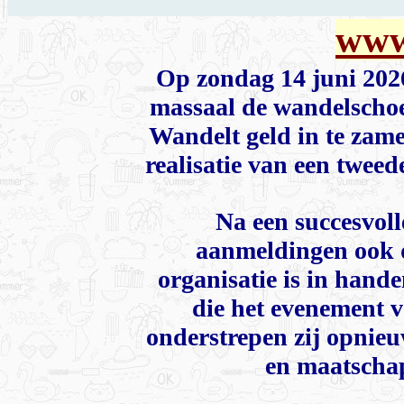
www
Op zondag 14 juni 202
massaal de wandelscho
Wandelt geld in te zame
realisatie van een twee
Na een succesvoll
aanmeldingen ook d
organisatie is in han
die het evenement v
onderstrepen zij opnieu
en maatschap