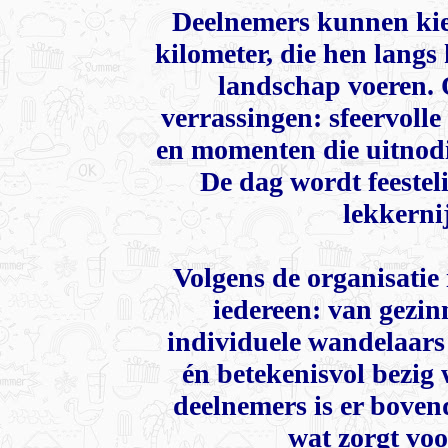
Deelnemers kunnen kiez
kilometer, die hen langs
landschap voeren.
verrassingen: sfeervolle
en momenten die uitnodi
De dag wordt feestel
lekkernij
Volgens de organisatie
iedereen: van gezin
individuele wandelaars 
én betekenisvol bezig 
deelnemers is er boven
wat zorgt voo