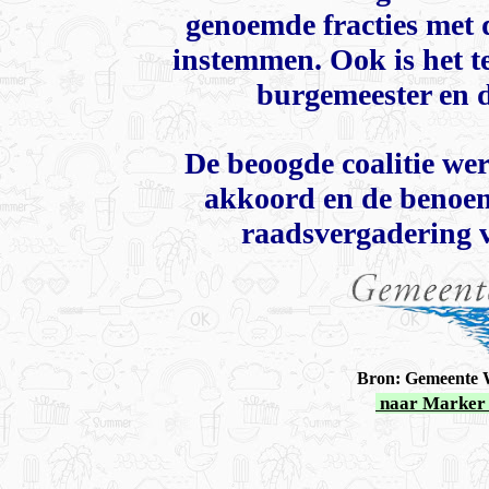
genoemde fracties met 
instemmen. Ook is het te
burgemeester en d
De beoogde coalitie wer
akkoord en de benoem
raadsvergadering v
Bron: Gemeente W
naar Marker 