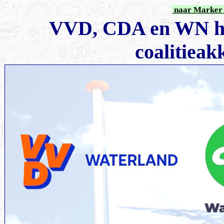
naar Marker 
VVD, CDA en WN he
coalitiea