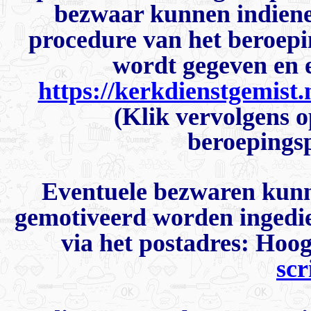
bezwaar kunnen indiene
procedure van het beroepi
wordt gegeven en e
https://kerkdienstgemist
(Klik vervolgens o
beroepings
Eventuele bezwaren kunnen
gemotiveerd worden ingedi
via het postadres: Hoo
sc