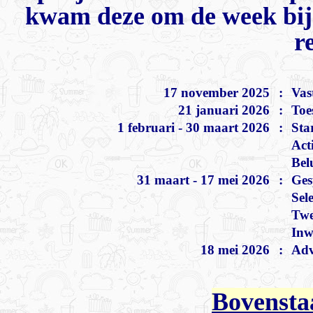
kwam deze om de week bij 
r
17 november 2025
:
Vas
21 januari 2026
:
Toe
1 februari - 30 maart 2026
:
Sta
Act
Bel
31 maart - 17 mei 2026
:
Ges
Sele
Twe
Inw
18 mei 2026
:
Adv
Bovenstaa