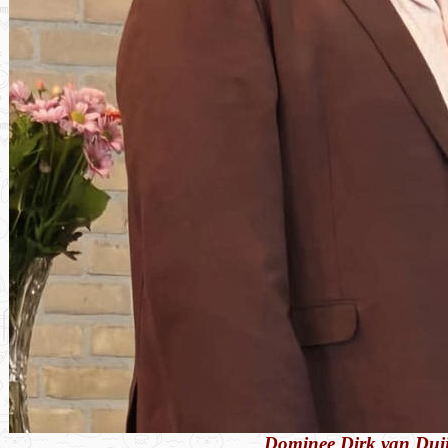
Dominee Dirk van Duijv