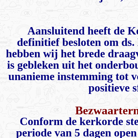
Aansluitend heeft de K
definitief besloten om ds
hebben wij het brede draag
is gebleken uit het onderb
unanieme instemming tot v
positieve 
Bezwaartermi
Conform de kerkorde stel
periode van 5 dagen open