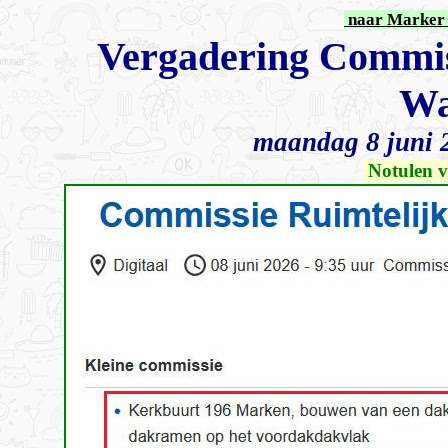
naar Marker 
Vergadering Commiss
Wa
maandag 8 juni 
Notulen v