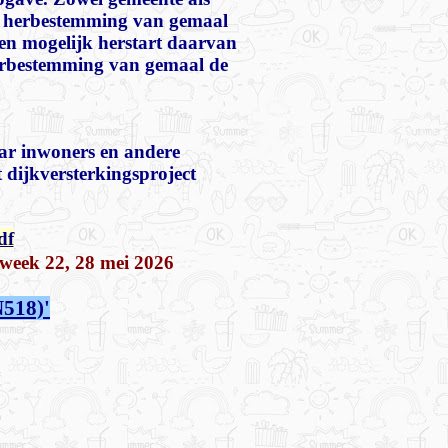
en herbestemming van gemaal
een mogelijk herstart daarvan
herbestemming van gemaal de
ar inwoners en andere
 dijkversterkingsproject
df
 week 22, 28 mei 2026
N518)'