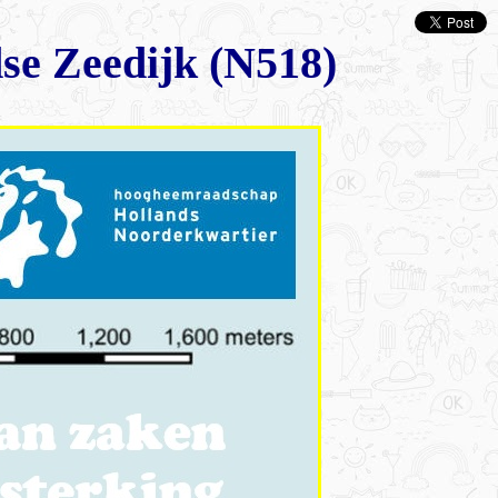
se Zeedijk (N518)