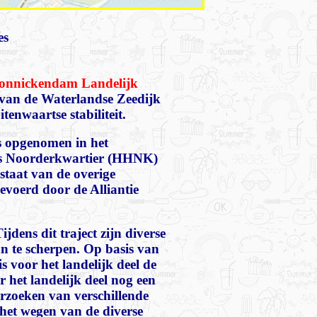
es
nnickendam Landelijk
n van de Waterlandse Zeedijk
enwaartse stabiliteit.
ds opgenomen in het
 Noorderkwartier (HHNK)
 staat van de overige
voerd door de Alliantie
ens dit traject zijn diverse
n te scherpen. Op basis van
 voor het landelijk deel de
r het landelijk deel nog een
rzoeken van verschillende
het wegen van de diverse