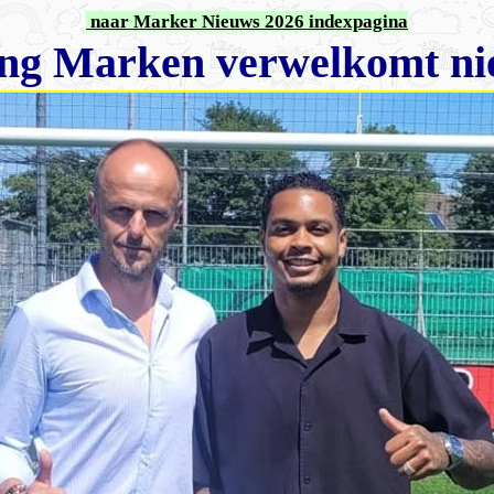
naar Marker Nieuws 2026 indexpagina
ing Marken verwelkomt n