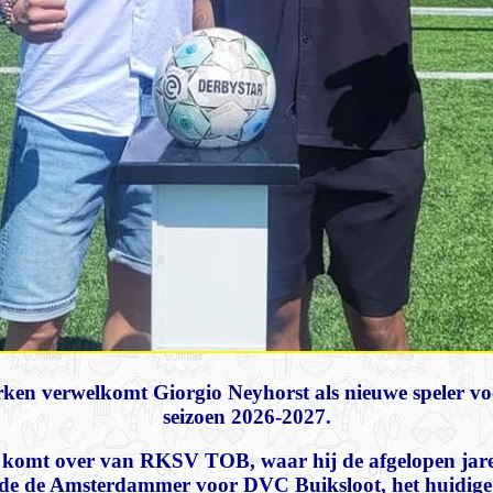
en verwelkomt Giorgio Neyhorst als nieuwe speler voo
seizoen 2026-2027.
komt over van RKSV TOB, waar hij de afgelopen jare
de de Amsterdammer voor DVC Buiksloot, het huidige 