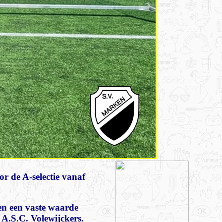
r de A-selectie vanaf
n een vaste waarde
A.S.C. Volewijckers.