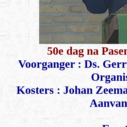
50e dag na Pasen
Voorganger : Ds. Gerr
Organis
Kosters : Johan Zeem
Aanvang