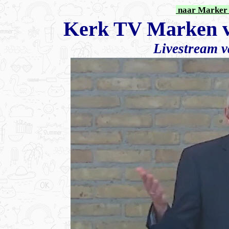
naar Marker 
Kerk TV Marken v
Livestream v