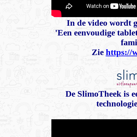
In de video wordt 
'
Een eenvoudige tablet
fami
Zie
https:/
De SlimoTheek is e
technologie