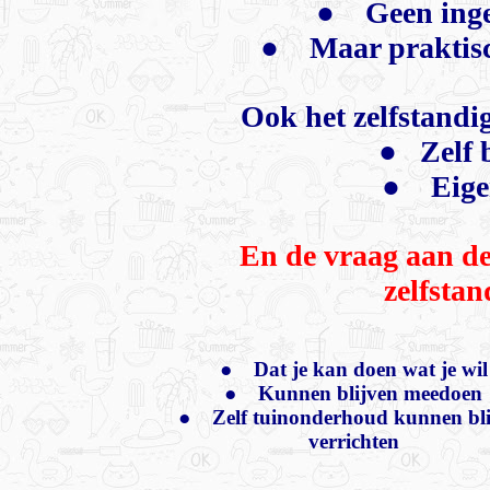
● Geen inge
● Maar praktische
Ook het zelfstandi
● Zelf b
● Eigen
En de vraag aan de
zelfstan
●
Dat je kan doen wat je wil
●
Kunnen blijven meedoen
●
Zelf tuinonderhoud kunnen bl
verrichten