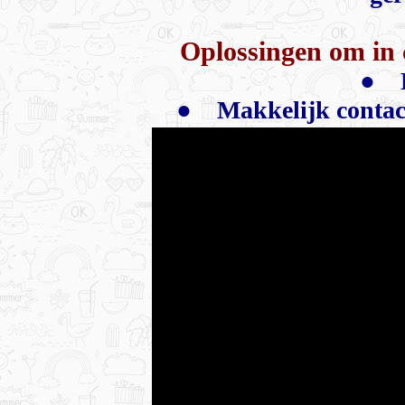
Oplossingen om in 
● B
●
Makkelijk contact