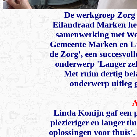
De werkgroep Zorg 
Eilandraad Marken he
samenwerking met Wel
Gemeente Marken en Li
de Zorg', een succesvol
onderwerp 'Langer ze
Met ruim dertig bel
onderwerp uitleg g
A
Linda Konijn gaf een p
plezieriger en langer t
oplossingen voor thuis