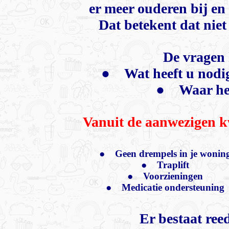
er meer ouderen bij en
Dat betekent dat niet
De vragen
● Wat heeft u nodig
● Waar hee
Vanuit de aanwezigen 
●
Geen drempels in je wonin
●
Traplift
●
Voorzieningen
●
Medicatie ondersteuning
Er bestaat ree