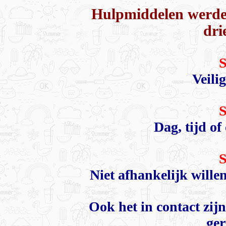
Hulpmiddelen werden
dri
S
Veili
S
Dag, tijd of
S
Niet afhankelijk wille
Ook het in contact zij
ger