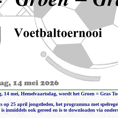
14 mei, Hemelvaartsdag, wordt het Groen = Gras Toe
s op 25 april jongstleden, het programma met spelrege
a is inmiddels ook gereed en is te downloaden via onder