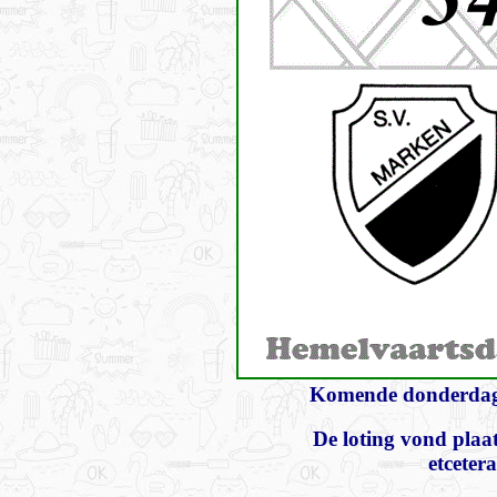
Komende donderdag, 
De loting vond plaat
etceter