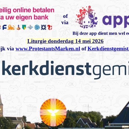
of
via
Bij deze app dient men wel 
Liturgie donderdag 14 mei 2026
jk via
www.ProtestantsMarken.nl
of
Kerkdienstgemist