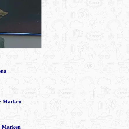
ena
e Marken
e Marken