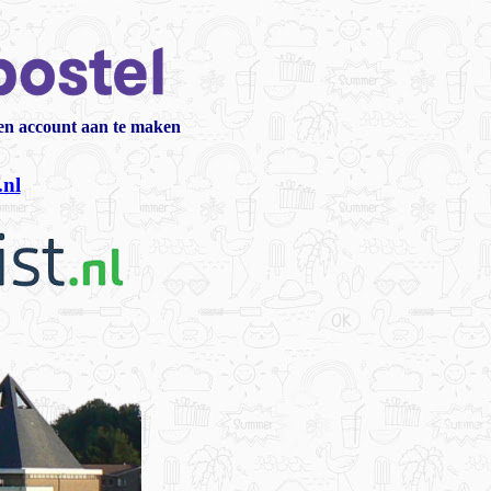
een account aan te maken
.nl