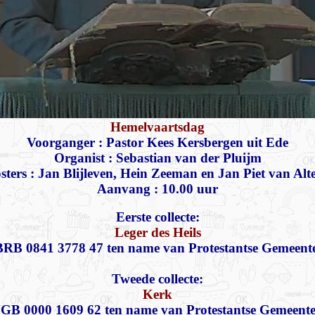
Hemelvaartsdag
Voorganger : Pastor Kees Kersbergen uit Ede
Organist : Sebastian van der Pluijm
sters : Jan Blijleven, Hein Zeeman en Jan Piet van Alt
Aanvang : 10.00 uur
Eerste collecte:
Leger des Heils
RB 0841 3778 47 ten name van Protestantse Gemeent
Tweede collecte:
Kerk
GB 0000 1609 62 ten name van Protestantse Gemeent