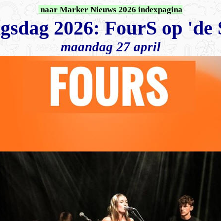
naar Marker Nieuws 2026 indexpagina
gsdag 2026: FourS op 'de S
maandag 27 april