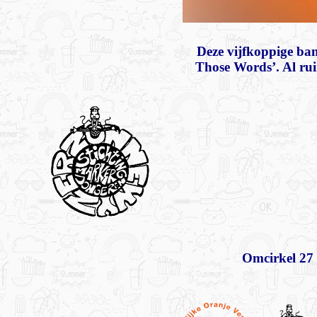
Deze vijfkoppige ba
Those Words’. Al rui
Omcirkel 27 