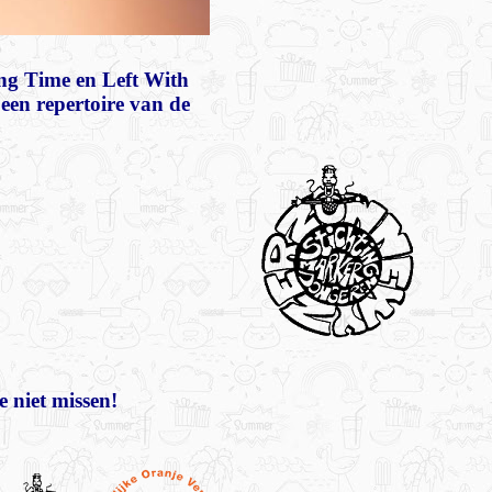
ng Time en Left With
een repertoire van de
e niet missen!