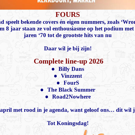
FOURS
nd speelt bekende covers én eigen nummers, zoals ‘Wro
m 8 jaar staan ze vol enthousiasme op het podium met 
jaren ‘70 tot de grootste hits van nu
Daar wil je bij zijn!
Complete line-up 2026
●
Billy Dans
●
Vinzzent
●
FourS
●
The Black Summer
●
Road2Nowhere
april met rood in je agenda, want geloof ons… dit wil j
Tot Koningsdag!