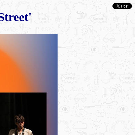
treet'