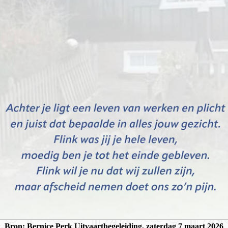
Bron:
Bernice Perk Uitvaartbegeleiding
, zaterdag 7 maart 2026