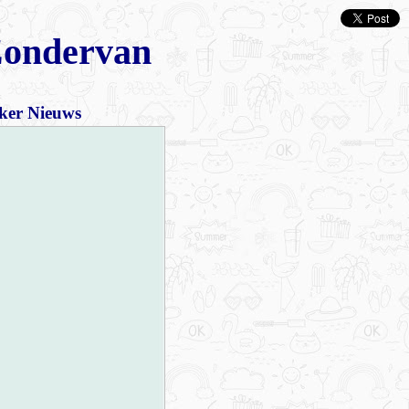
 Zondervan
rker Nieuws