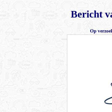
Bericht v
Op verzoek