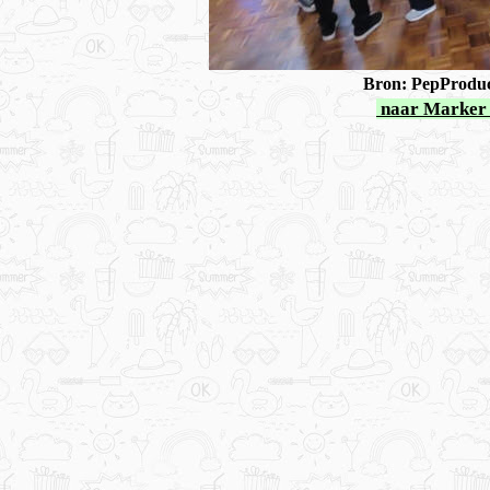
Bron: PepProduc
naar Marker 