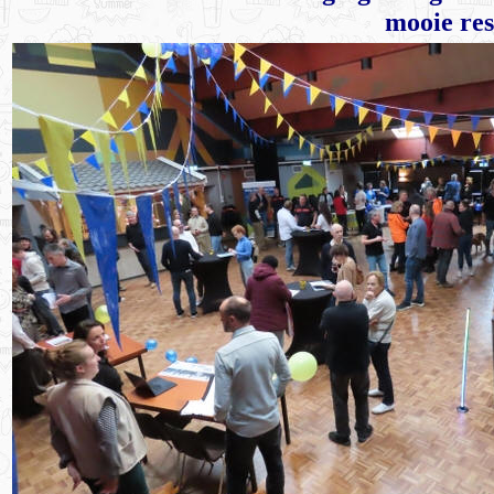
mooie res