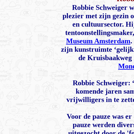
Robbie Schweiger wo
plezier met zijn gezin
en cultuursector. Hi
tentoonstellingsmaker
Museum Amsterdam
.
zijn kunstruimte ‘gelijk
de Kruisbaakweg 5
Mond
Robbie Schweiger: “
komende jaren sam
vrijwilligers in te z
Voor de pauze was er 
pauze werden divers
uitgezocht door de '