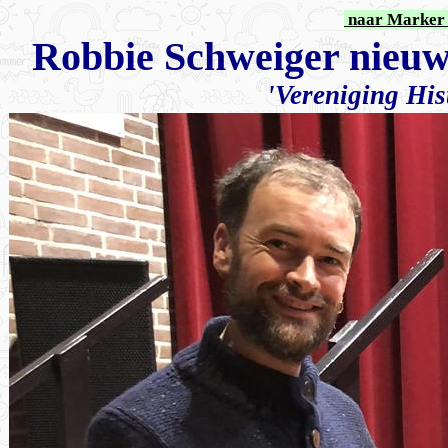
naar Marker 
Robbie Schweiger nieu
'Vereniging His