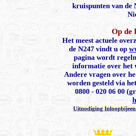
kruispunten van de 
Ni
Op de 
Het meest actuele over
de N247 vindt u op
w
pagina wordt regelm
informatie over het 
Andere vragen over he
worden gesteld via he
0800 - 020 06 00 (gr
h
Uitnodiging Inloopbije