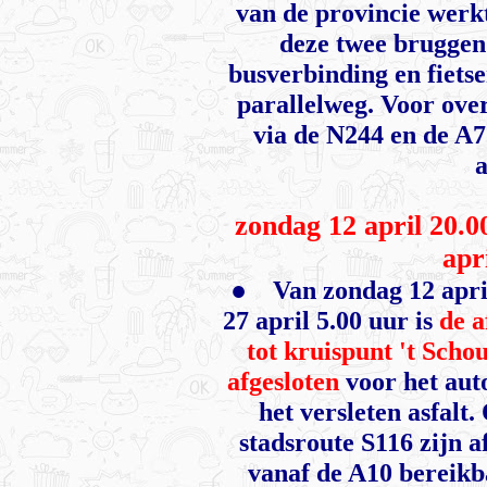
van de provincie werk
deze twee bruggen.
busverbinding en fiets
parallelweg. Voor ove
via de N244 en de A7
zondag 12 april 20.
apr
●
Van zondag 12 apri
27 april 5.00 uur is
de a
tot kruispunt 't Scho
afgesloten
voor het aut
het versleten asfalt.
stadsroute S116 zijn 
vanaf de A10 bereikb