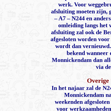
werk. Voor weggebru
afsluiting moeten zijn,
– A7 – N244 en anders
omleiding langs het 
afsluiting zal ook de B
afgesloten worden voor 
wordt dan vernieuwd. 
bekend wanneer di
Monnickendam dan alle
via d
Overige
In het najaar zal de N2
Monnickendam naa
weekenden afgesloten 
voor werkzaamheden 