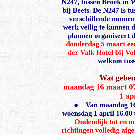
N247, tussen Broek in
bij Beets. De N247 is t
verschillende moment
werk veilig te kunnen 
plannen organiseert 
donderdag 5 maart een
der Valk Hotel bij V
welkom tus
Wat gebeu
maandag 16 maart 07
1 ap
●
Van maandag 16
woensdag 1 april 16.00 
Oudendijk tot en me
richtingen volledig afge