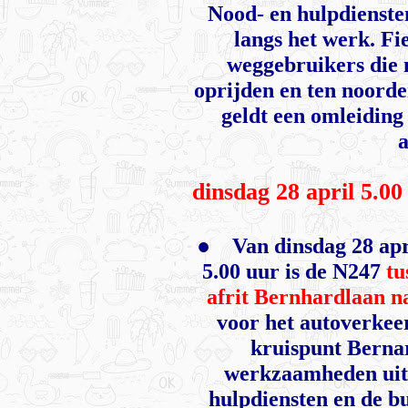
Nood- en hulpdienste
langs het werk. Fi
weggebruikers die 
oprijden en ten noorde
geldt een omleiding
dinsdag 28 april 5.0
●
Van dinsdag 28 apr
5.00 uur is de N247
tu
afrit Bernhardlaan 
voor het autoverkeer
kruispunt Bernar
werkzaamheden uit 
hulpdiensten en de b