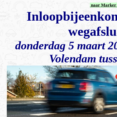
naar Marker 
Inloopbijeenkom
wegafslu
donderdag 5 maart 20
Volendam tuss