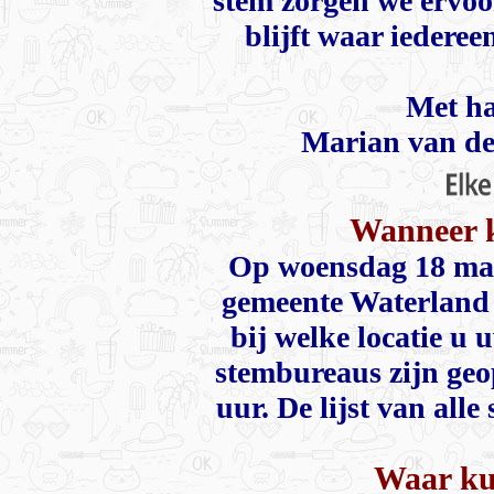
stem zorgen we ervoo
blijft waar iedere
Met ha
Marian van de
Wanneer 
Op woensdag 18 maar
gemeente Waterland 
bij welke locatie u 
stembureaus zijn geo
uur. De lijst van all
Waar ku