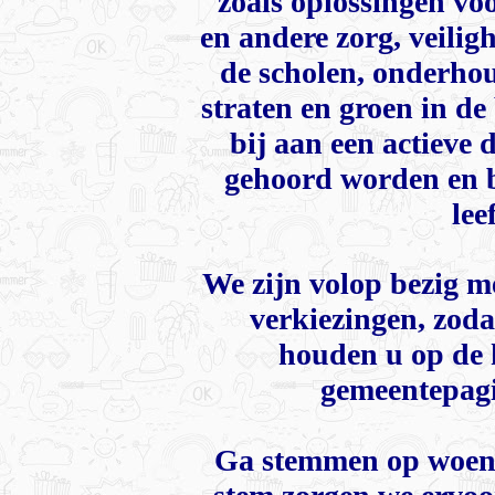
zoals oplossingen vo
en andere zorg, veilig
de scholen, onderhou
straten en groen in de
bij aan een actieve
gehoord worden en b
lee
We zijn volop bezig m
verkiezingen, zoda
houden u op de h
gemeentepagi
Ga stemmen op woen