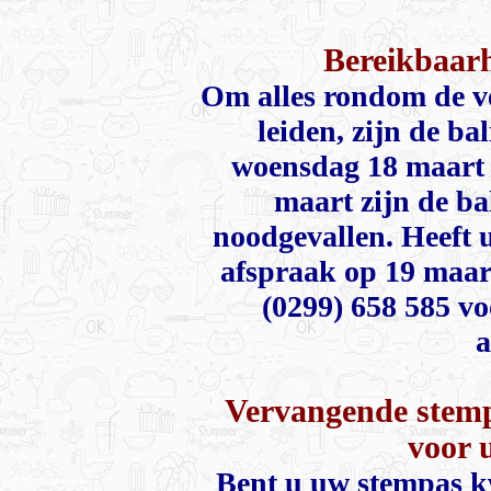
Bereikbaar
Om alles rondom de ve
leiden, zijn de b
woensdag 18 maart 
maart zijn de ba
noodgevallen. Heeft u
afspraak op 19 maar
(0299) 658 585 vo
a
Vervangende stem
voor 
Bent u uw stempas kw