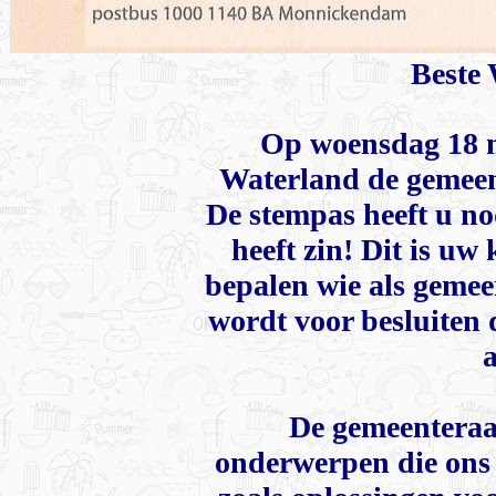
Beste 
Op woensdag 18 m
Waterland de gemeen
De stempas heeft u n
heeft zin! Dit is uw
bepalen wie als gemee
wordt voor besluiten 
De gemeenteraa
onderwerpen die ons d