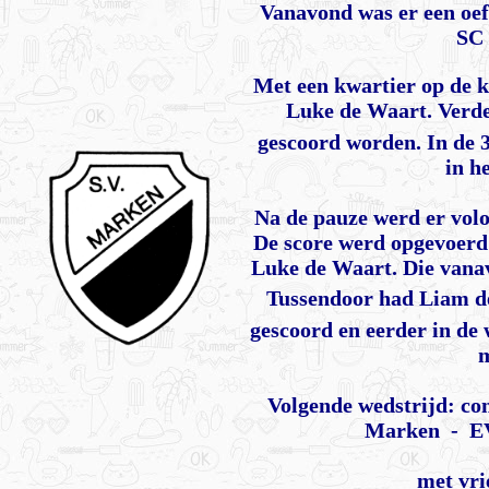
Vanavond was er een oef
SC 
Met een kwartier op de k
Luke de Waart. Verde
gescoord worden. In de 
in he
Na de pauze werd er volo
De score werd opgevoerd 
Luke de Waart. Die vana
Tussendoor had Liam de
gescoord en eerder in de 
m
Volgende wedstrijd: com
Marken - EV
met vrien