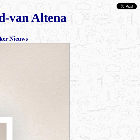
nd-van Altena
rker Nieuws