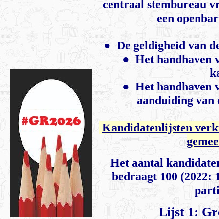
centraal stembureau vr
een openbare
●
De geldigheid van de
●
Het handhaven v
k
●
Het handhaven va
aanduiding van e
Kandidatenlijsten verk
gemee
Het aantal kandidat
bedraagt 100 (2022: 1
parti
Lijst 1: G