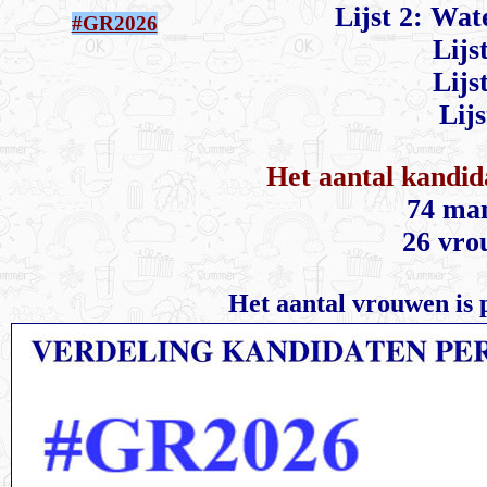
Lijst 2: Wat
#GR2026
Lijs
Lijs
Lijs
Het aantal kandi
74 ma
26 vro
Het aantal vrouwen is 