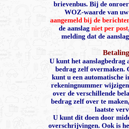
brievenbus. Bij de onroer
WOZ-waarde van uw w
aangemeld bij de berichte
de aanslag
niet per post
melding dat de aanslag
Betalin
U kunt het aanslagbedrag a
bedrag zelf overmaken.
kunt u een automatische i
rekeningnummer wijzigen.
over de verschillende bela
bedrag zelf over te maken,
laatste ver
U kunt dit doen door midd
overschrijvingen. Ook is h