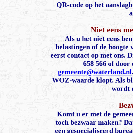
QR-code op het aanslagbi
a
Niet eens 
Als u het niet eens be
belastingen of de hoogt
eerst contact op met ons. 
658 566 of door 
gemeente@waterland.nl
WOZ-waarde klopt. Als blij
wordt 
Bez
Komt u er met de gemeent
toch bezwaar maken? Dat i
een gespecialiseerd burea