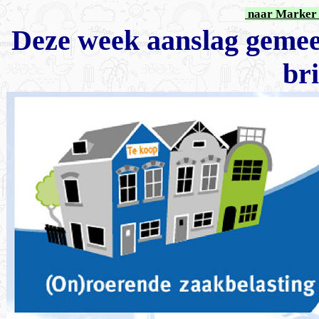
naar Marker 
Deze week aanslag gemeen
br