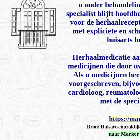
u onder behandelin
specialist blijft hoof
voor de herhaalrecept
met expliciete en sch
huisarts h
Herhaalmedicatie aan
medicijnen die door uw
Als u medicijnen hee
voorgeschreven, bijvo
cardioloog, reumatolo
met de speci
https://ma
Bron: Huisartsenpraktij
naar Marker 