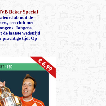
NVB Beker Special
ateurclub ooit de
ers, een club met
jongens. Jongens,
 de laatste wedstrijd
 prachtige tijd. Op