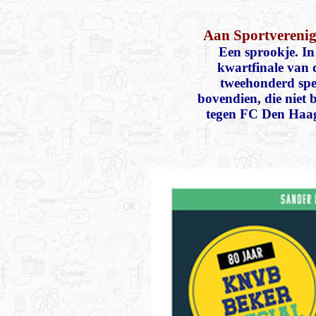
Aan Sportverenig
Een sprookje. In
kwartfinale van
tweehonderd spel
bovendien, die niet 
tegen FC Den Haag 