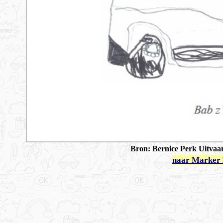
Bron:
Bernice Perk Uitvaar
naar Marker 