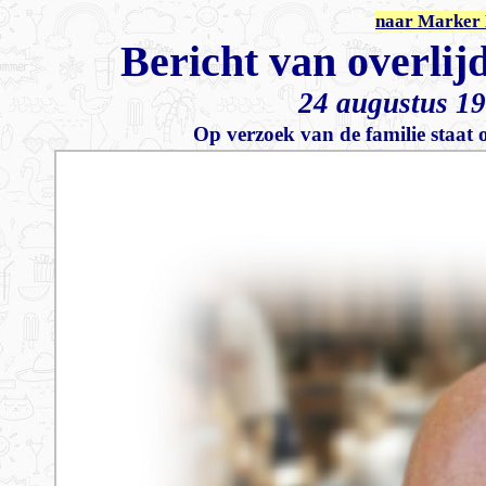
naar Marker 
Bericht van overli
24 augustus 1
Op verzoek van de familie staa