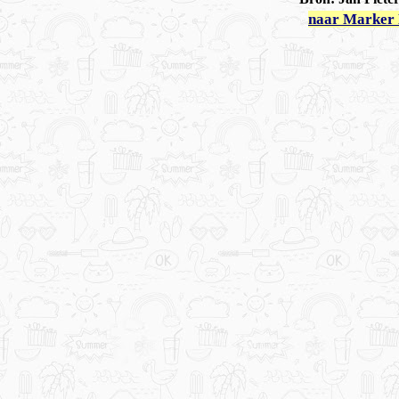
naar Marker 