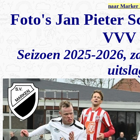
naar Marker 
Foto's Jan Pieter S
VVV 
Seizoen 2025-2026, z
uitsla