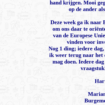
hand krijgen. Mooi geg
op de ander als
Deze week ga ik naar B
om ons daar te oriënt
van de Europese Uni
vinden voor inv
Nog 1 ding; iedere dag
ik weer terug naar het
mag doen. Iedere dag 
vraagstuk
Hart
Marian
Burgeme