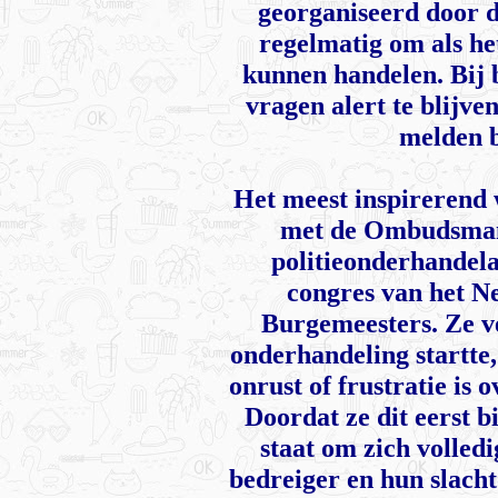
georganiseerd door d
regelmatig om als he
kunnen handelen. Bij 
vragen alert te blijven
melden b
Het meest inspirerend 
met de Ombudsman
politieonderhandela
congres van het N
Burgemeesters. Ze ve
onderhandeling startte,
onrust of frustratie is o
Doordat ze dit eerst bi
staat om zich volledi
bedreiger en hun slachto