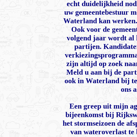
echt duidelijkheid nod
uw gemeentebestuur me
Waterland kan werken.
Ook voor de gemeent
volgend jaar wordt al
partijen. Kandidate
verkiezingsprogramma’
zijn altijd op zoek na
Meld u aan bij de par
ook in Waterland bij t
ons a
Een greep uit mijn a
bijeenkomst bij Rijks
het stormseizoen de afs
van wateroverlast te 