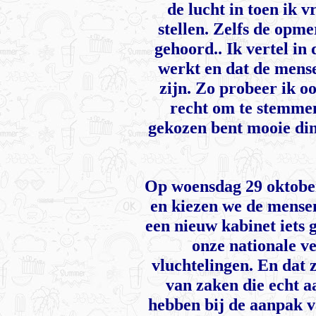
de lucht in toen ik 
stellen. Zelfs de opm
gehoord.. Ik vertel in
werkt en dat de mens
zijn. Zo probeer ik o
recht om te stemmen 
gekozen bent mooie di
Op woensdag 29 oktobe
en kiezen we de mense
een nieuw kabinet iets 
onze nationale v
vluchtelingen. En dat 
van zaken die echt 
hebben bij de aanpak v