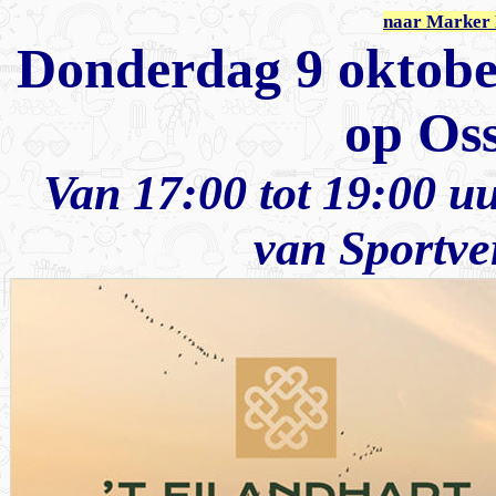
naar Marker 
Donderdag 9 oktobe
op Os
Van 17:00 tot 19:00 u
van Sportv