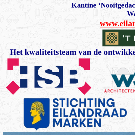
Kantine ‘Nooitgedac
Wa
www.eila
Het kwaliteitsteam van de ontwikk