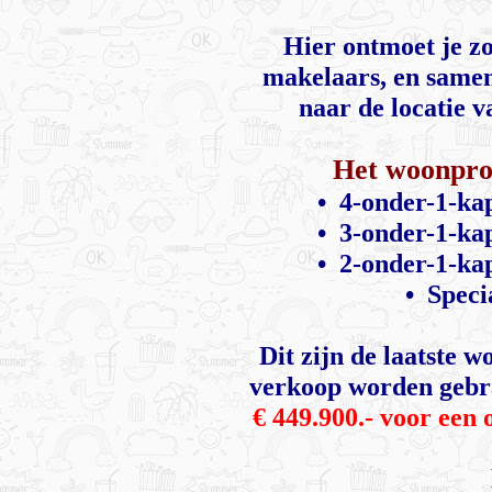
Hier ontmoet je zo
makelaars, en samen
naar de locatie 
Het woonpro
• 4-onder-1-ka
• 3-onder-1-ka
• 2-onder-1-ka
• Speci
Dit zijn de laatste w
verkoop worden gebr
€ 449.900.- voor een