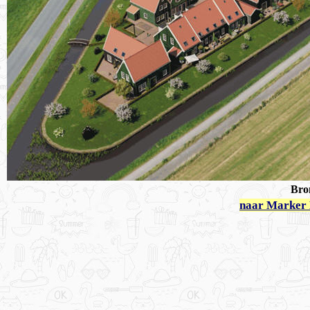
Bro
naar Marker 