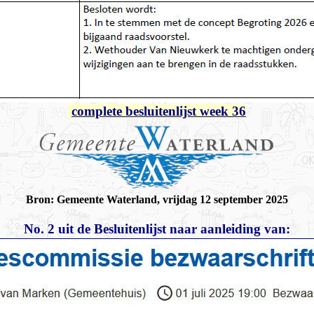
complete besluitenlijst week 36
Bron: Gemeente Waterland, vrijdag 12 september 2025
No. 2 uit de Besluitenlijst naar aanleiding van: