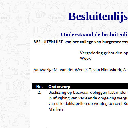
Besluitenli
Onderstaand de besluitenli