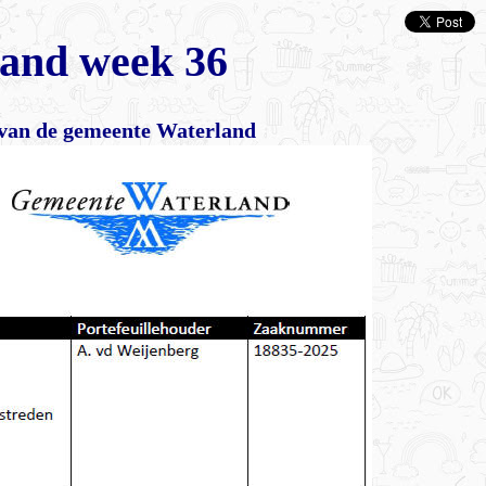
land week 36
s van de gemeente Waterland