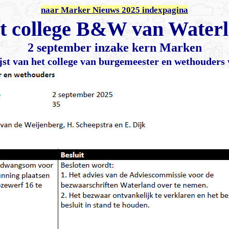
naar Marker Nieuws 2025 indexpagina
jst college B&W van Water
2 september
inzake kern Marken
jst van het college van burgemeester en wethouder