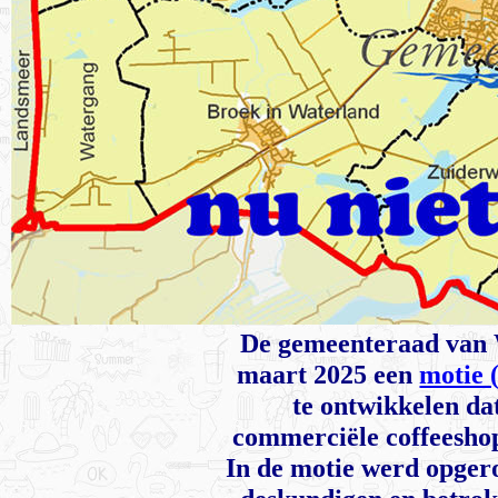
De gemeenteraad van 
maart 2025 een
motie 
te ontwikkelen dat
commerciële coffeesho
In de motie werd opger