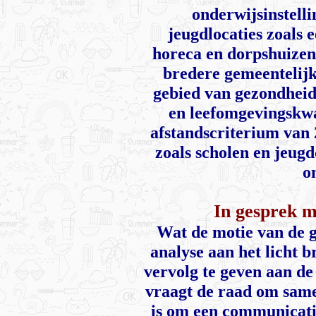
onderwijsinstell
jeugdlocaties zoals 
horeca en dorpshuizen.
bredere gemeentelijk
gebied van gezondheid,
en leefomgevingskwa
afstandscriterium van 
zoals scholen en jeug
o
In gesprek m
Wat de motie van de 
analyse aan het licht 
vervolg te geven aan d
vraagt de raad om same
is om een communicatie