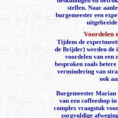
deskundigen en betro
stellen. Naar aanl
burgemeester een expe
uitgebreide
Voordelen 
Tijdens de expertmee
de Brijder) werden de 
voordelen van een 
besproken zoals betere
vermindering van straa
ook aa
Burgemeester Marian v
van een coffeeshop in
complex vraagstuk voor
zorgvuldige afweging