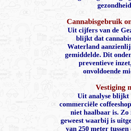
gezondheid
Cannabisgebruik o
Uit cijfers van de G
blijkt dat cannab
Waterland aanzienlij
gemiddelde. Dit onder
preventieve inze
onvoldoende mid
Vestiging 
Uit analyse blijkt
commerciële coffeesho
niet haalbaar is. Zo 
geweest waarbij is uit
van 250 meter tussen 