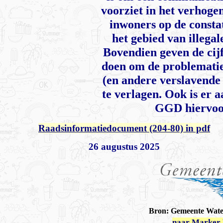
voorziet in het verhoge
inwoners op de consta
het gebied van illegal
Bovendien geven de cij
doen om de problematie
(en andere verslavende
te verlagen. Ook is er 
GGD hiervoor
Raadsinformatiedocument (204-80) in pdf
26 augustus 2025
Bron: Gemeente Wate
naar Marker 