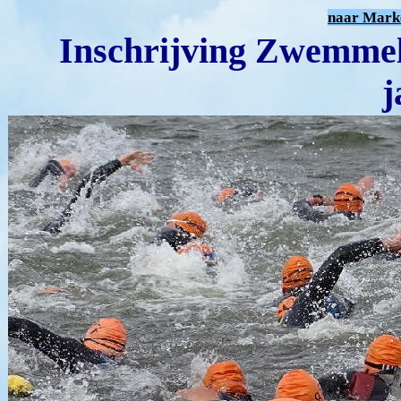
naar Mark
Inschrijving Zwemmela
j